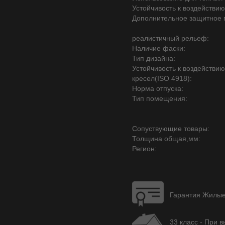
Устойчивость к воздействию
Дополнительное защитное 
реалистичный рельеф:
Наличие фаски:
Тип дизайна:
Устойчивость к воздействи
кресел(ISO 4918):
Норма отпуска:
Тип помещения:
Сопуствующие товары:
Толщина общая,мм:
Регион:
Гарантия Жилые 
33 класс - При 