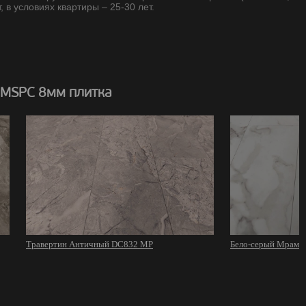
, в условиях квартиры – 25-30 лет.
 MSPC 8мм плитка
Травертин Античный DC832 MP
Бело-серый Мрамо