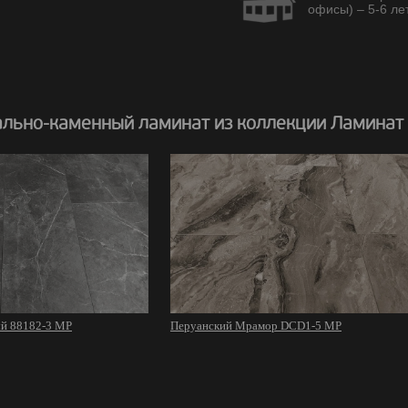
офисы) – 5-6 лет
льно-каменный ламинат из коллекции Ламинат
й 88182-3 MP
Перуанский Мрамор DCD1-5 MP