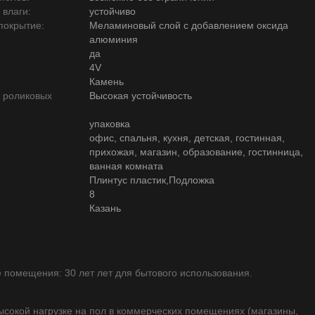
 влаги:
устойчиво
покрытие:
Меламиновый слой с добавлением оксида
алюминия
да
4V
Камень
ю роликовых
Высокая устойчивость
упаковка
офис, спальня, кухня, детская, гостинная,
прихожая, магазин, образование, гостинница,
ванная комната
Плинтус пластик,Подложка
8
Казань
помещения: 30 лет лет для бытового использования.
высокой нагрузке на пол в коммерческих помещениях (магазины,