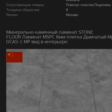
Сопуствующие товары:
Плинтус пластик,Подложка
Толщина общая,мм:
8
Регион:
Москва
Минерально-каменный ламинат STONE
FLOOR Ламинат MSPC 8мм плитка Дымчатый М
DCA5-1 MP вид в интерьере: