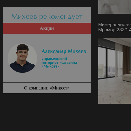
Михеев рекомендует
Минерально-к
Акции
Мрамор 2820-4
О компании «Миксет»