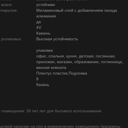
 влаги:
устойчиво
покрытие:
Меламиновый слой с добавлением оксида
алюминия
да
4V
Камень
ю роликовых
Высокая устойчивость
упаковка
офис, спальня, кухня, детская, гостинная,
прихожая, магазин, образование, гостинница,
ванная комната
Плинтус пластик,Подложка
8
Казань
помещения: 30 лет лет для бытового использования.
высокой нагрузке на пол в коммерческих помещениях (магазины,