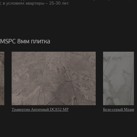
, в условиях квартиры – 25-30 лет.
 MSPC 8мм плитка
Травертин Античный DC832 MP
Бело-серый Мрамо