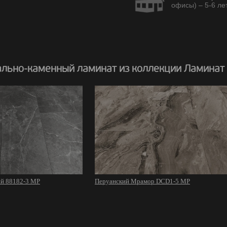
офисы) – 5-6 лет
льно-каменный ламинат из коллекции Ламинат
й 88182-3 MP
Перуанский Мрамор DCD1-5 MP