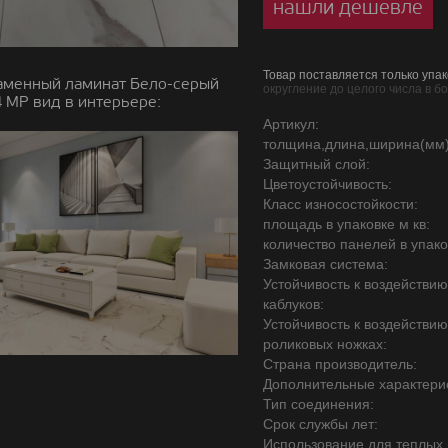
нашли дешевле
Товар поставляется только упак
аменный ламинат Бело-серый
округление до целого числа в б
 MP вид в интерьере:
Артикул:
толщина,длина,ширина(мм)
Защитный слой:
Цветоустойчивость:
Класс износостойкости:
площадь в упаковке м кв:
количество панелей в упако
Замковая система:
Устойчивость к воздействи
каблуков:
Устойчивость к воздействи
роликовых ножках:
Страна производитель:
Дополнительные характерис
Тип соединения:
Срок службы лет:
Использование для теплых 