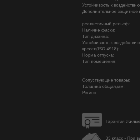
Устойчивость к воздействию
Дополнительное защитное 
реалистичный рельеф:
Наличие фаски:
Тип дизайна:
Устойчивость к воздействи
кресел(ISO 4918):
Норма отпуска:
Тип помещения:
Сопуствующие товары:
Толщина общая,мм:
Регион:
Гарантия Жилые 
33 класс - При 