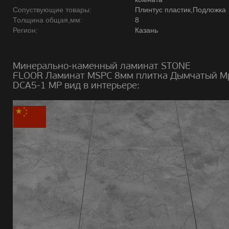
Сопуствующие товары:
Плинтус пластик,Подложка
Толщина общая,мм:
8
Регион:
Казань
Минерально-каменный ламинат STONE
FLOOR Ламинат MSPC 8мм плитка Дымчатый М
DCA5-1 MP вид в интерьере: