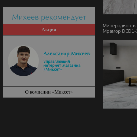
Михеев рекомендует
Минерально-к
Акции
Мрамор DCD1-3
О компании «Миксет»