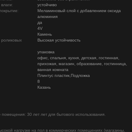
 влаги:
устойчиво
покрытие:
Меламиновый слой с добавлением оксида
алюминия
да
4V
Камень
ю роликовых
Высокая устойчивость
упаковка
офис, спальня, кухня, детская, гостинная,
прихожая, магазин, образование, гостинница,
ванная комната
Плинтус пластик,Подложка
8
Казань
помещения: 30 лет лет для бытового использования.
высокой нагрузке на пол в коммерческих помещениях (магазины,