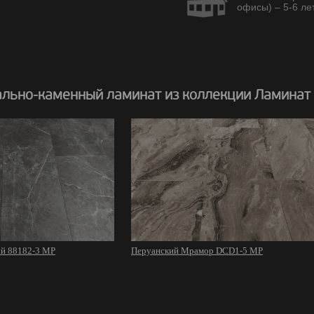
офисы) – 5-6 лет
льно-каменный ламинат из коллекции Ламинат
й 88182-3 MP
Перуанский Мрамор DCD1-5 MP