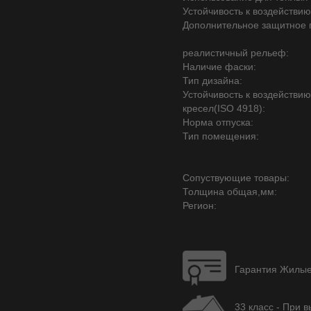
Устойчивость к воздействию
Дополнительное защитное 
реалистичный рельеф:
Наличие фаски:
Тип дизайна:
Устойчивость к воздействи
кресел(ISO 4918):
Норма отпуска:
Тип помещения:
Сопуствующие товары:
Толщина общая,мм:
Регион:
Гарантия Жилые 
33 класс - При 