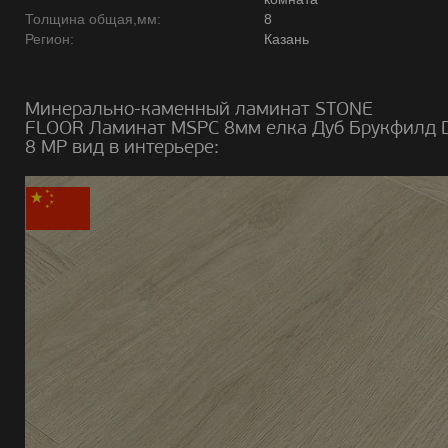
Толщина общая,мм:
8
Регион:
Казань
Минерально-каменный ламинат STONE
FLOOR Ламинат MSPC 8мм елка Дуб Брукфилд 
8 MР вид в интерьере: