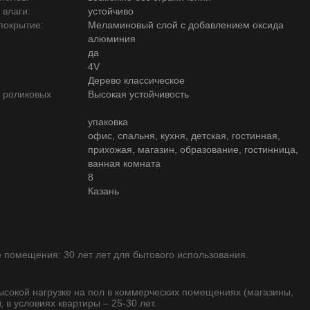
 влаги:
устойчиво
покрытие:
Меламиновый слой с добавлением оксида
алюминия
да
4V
Дерево классическое
ю роликовых
Высокая устойчивость
упаковка
офис, спальня, кухня, детская, гостинная,
прихожая, магазин, образование, гостинница,
ванная комната
8
Казань
помещения: 30 лет лет для бытового использования.
высокой нагрузке на пол в коммерческих помещениях (магазины,
, в условиях квартиры – 25-30 лет.