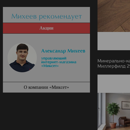
Михеев рекомендует
Акции
Минерально-к
Миллерфилд 25
О компании «Миксет»