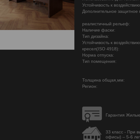
Устойчивость к воздействию
Дополнительное защитное 
реалистичный рельеф:
Наличие фаски:
Тип дизайна:
Устойчивость к воздействи
кресел(ISO 4918):
Норма отпуска:
Тип помещения:
Толщина общая,мм:
Регион:
Гарантия Жилые 
33 класс - При 
офисы) – 5-6 лет