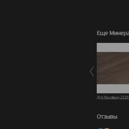
Еще Минера
Дуб Растфилд 2529
Отзывы