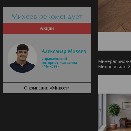
Михеев рекомендует
Акции
Минерально-к
Миллерфилд 25
О компании «Миксет»