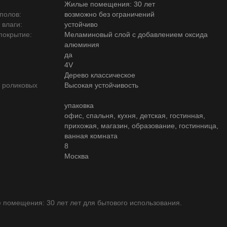
Жилые помещения: 30 лет
полов:
возможно без ограничений
 влаги:
устойчиво
покрытие:
Меламиновый слой с добавлением оксида
алюминия
да
4V
Дерево классическое
ю роликовых
Высокая устойчивость
упаковка
офис, спальня, кухня, детская, гостинная,
прихожая, магазин, образование, гостинница,
ванная комната
8
Москва
помещения: 30 лет лет для бытового использования.