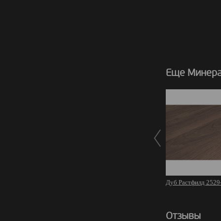
Еще Минера
Дуб Растфилд 2529
Отзывы