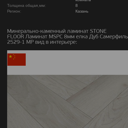
Толщина общая,мм:
8
Регион:
Казань
Минерально-каменный ламинат STONE
FLOOR Ламинат MSPC 8мм елка Дуб Самерфил
2529-1 MР вид в интерьере: