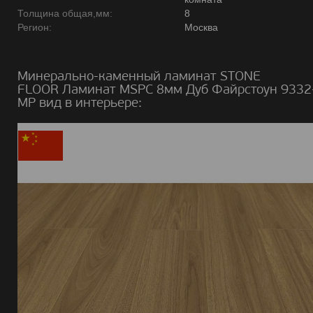
Толщина общая,мм:
8
Регион:
Москва
Минерально-каменный ламинат STONE
FLOOR Ламинат MSPC 8мм Дуб Файрстоун 9332
MР вид в интерьере: