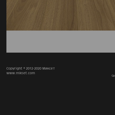
Copyright © 2012-2020 Миксет
www.mikset.com
Сд