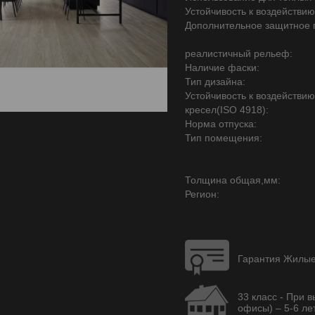
Устойчивость к воздействию
Дополнительное защитное 
реалистичный рельеф:
Наличие фаски:
Тип дизайна:
Устойчивость к воздействи
кресел(ISO 4918):
Норма отпуска:
Тип помещения:
Толщина общая,мм:
Регион:
Гарантия Жилые 
33 класс - При 
офисы) – 5-6 лет