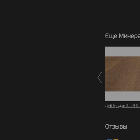
Еще Минера
Дуб Брэдли 2529-9
Отзывы