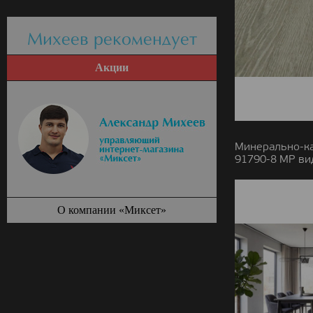
Михеев рекомендует
Акции
Минерально-к
91790-8 MР ви
О компании «Миксет»