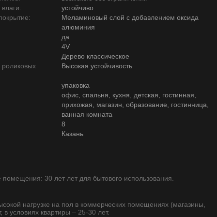
 влаги:
устойчиво
покрытие:
Меламиновый слой с добавлением оксида
алюминия
да
4V
Дерево классическое
ю роликовых
Высокая устойчивость
упаковка
офис, спальня, кухня, детская, гостинная,
прихожая, магазин, образование, гостинница,
ванная комната
8
Казань
помещения: 30 лет лет для бытового использования.
высокой нагрузке на пол в коммерческих помещениях (магазины,
, в условиях квартиры – 25-30 лет.