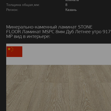
Толщина общая,мм:
8
Регион:
Казань
Минерально-каменный ламинат STONE
FLOOR Ламинат MSPC 8мм Дуб Летнее утро 917
MP вид в интерьере: