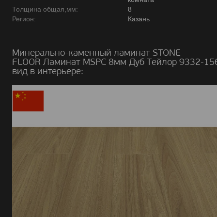
Толщина общая,мм:
8
Регион:
Казань
Минерально-каменный ламинат STONE
FLOOR Ламинат MSPC 8мм Дуб Тейлор 9332-15
вид в интерьере: