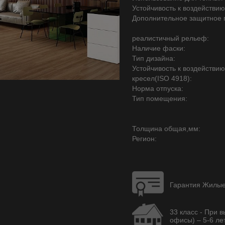
Устойчивость к воздействию
Дополнительное защитное 
реалистичный рельеф:
Наличие фаски:
Тип дизайна:
Устойчивость к воздействи
кресел(ISO 4918):
Норма отпуска:
Тип помещения:
Толщина общая,мм:
Регион:
Гарантия Жилые 
33 класс - При 
офисы) – 5-6 лет