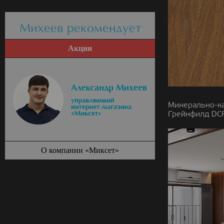
Михеев рекомендует
Акции
Минерально-к
Грейнфилд DCF
О компании «Миксет»