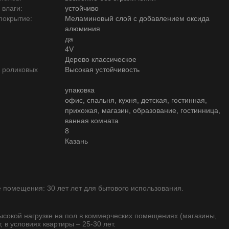
 влаги:
устойчиво
покрытие:
Меламиновый слой с добавлением оксида
алюминия
да
4V
Дерево классическое
ю роликовых
Высокая устойчивость
упаковка
офис, спальня, кухня, детская, гостинная,
прихожая, магазин, образование, гостинница,
ванная комната
8
Казань
помещения: 30 лет лет для бытового использования.
высокой нагрузке на пол в коммерческих помещениях (магазины,
, в условиях квартиры – 25-30 лет.