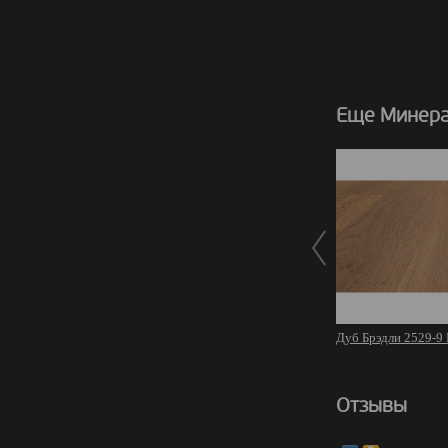
Еще Минера
Дуб Брэдли 2529-9
Отзывы