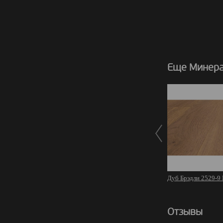
Еще Минера
Дуб Брэдли 2529-9
Отзывы