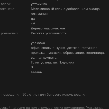
 влаги:
устойчиво
покрытие:
Меламиновый слой с добавлением оксида
алюминия
да
4V
Дерево классическое
ю роликовых
Высокая устойчивость
упаковка
офис, спальня, кухня, детская, гостинная,
прихожая, магазин, образование, гостинница,
ванная комната
Плинтус пластик,Подложка
8
Казань
помещения: 30 лет лет для бытового использования.
высокой нагрузке на пол в коммерческих помещениях (магазины,