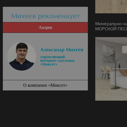
Михеев рекомендует
Минерально-к
Акции
МОРСКОЙ ПЕСОК
О компании «Миксет»