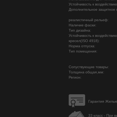
Устойчивость к воздействию
Дополнительное защитное 
реалистичный рельеф:
Наличие фаски:
Тип дизайна:
Устойчивость к воздействи
кресел(ISO 4918):
Норма отпуска:
Тип помещения:
Сопуствующие товары:
Толщина общая,мм:
Регион:
Гарантия Жилые 
33 класс - При 