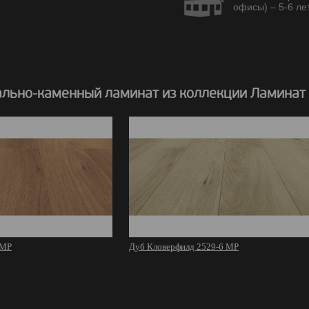
офисы) – 5-6 лет
льно-каменный ламинат из коллекции Ламинат
 MР
Дуб Кловерфилд 2529-6 MР