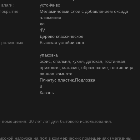
 влаги:
устойчиво
покрытие:
Меламиновый слой с добавлением оксида
алюминия
да
4V
Дерево классическое
ю роликовых
Высокая устойчивость
упаковка
офис, спальня, кухня, детская, гостинная,
прихожая, магазин, образование, гостинница,
ванная комната
Плинтус пластик,Подложка
8
Казань
помещения: 30 лет лет для бытового использования.
высокой нагрузке на пол в коммерческих помещениях (магазины,