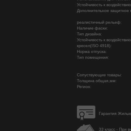
Устойчивость к воздействию
Дополнительное защитное 
реалистичный рельеф:
Наличие фаски:
Тип дизайна:
Устойчивость к воздействи
кресел(ISO 4918):
Норма отпуска:
Тип помещения:
Сопуствующие товары:
Толщина общая,мм:
Регион:
Гарантия Жилые 
33 класс - При 