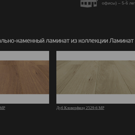
офисы) – 5-6 лет
льно-каменный ламинат из коллекции Ламинат
 MР
Дуб Кловерфилд 2529-6 MР