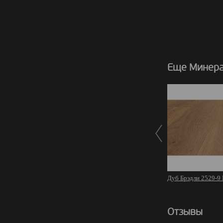
Еще Минера
Дуб Брэдли 2529-9
Отзывы