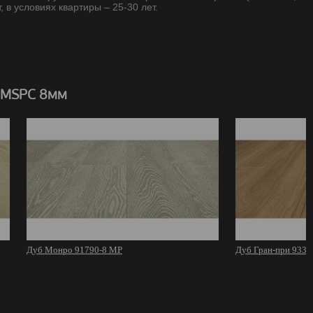
, в условиях квартиры – 25-30 лет.
 MSPC 8мм
Дуб Монро 91790-8 MР
Дуб Гран-при 9332