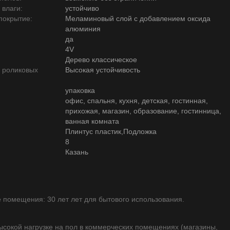
 влаги:
устойчиво
покрытие:
Меламиновый слой с добавлением оксида
алюминия
да
4V
Дерево классическое
ю роликовых
Высокая устойчивость
упаковка
офис, спальня, кухня, детская, гостинная,
прихожая, магазин, образование, гостинница,
ванная комната
Плинтус пластик,Подложка
8
Казань
помещения: 30 лет лет для бытового использования.
высокой нагрузке на пол в коммерческих помещениях (магазины,