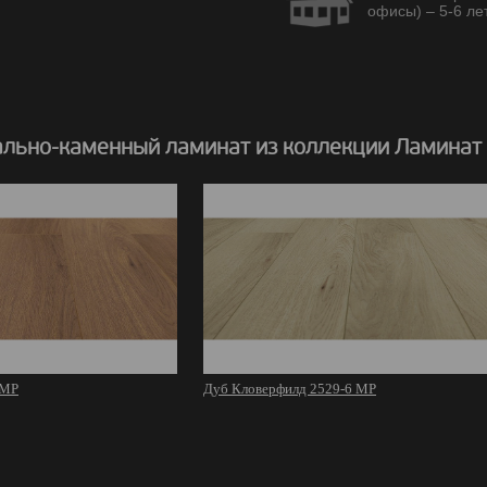
офисы) – 5-6 лет
льно-каменный ламинат из коллекции Ламинат
 MР
Дуб Кловерфилд 2529-6 MР