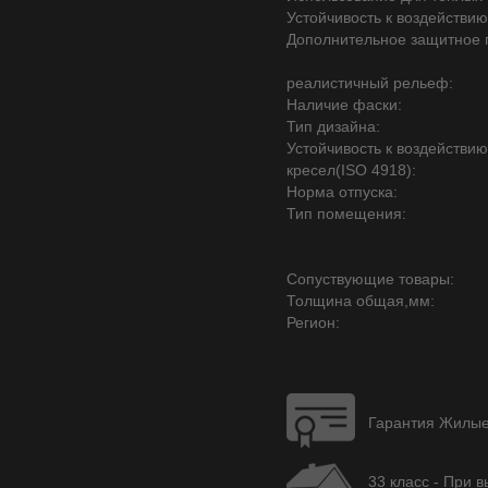
Устойчивость к воздействию
Дополнительное защитное 
реалистичный рельеф:
Наличие фаски:
Тип дизайна:
Устойчивость к воздействи
кресел(ISO 4918):
Норма отпуска:
Тип помещения:
Сопуствующие товары:
Толщина общая,мм:
Регион:
Гарантия Жилые 
33 класс - При 