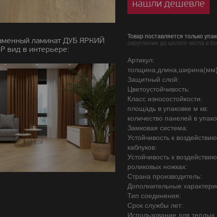
нашли дешевле
Товар поставляется только упак
аменный ламинат ДУБ ЯРКИЙ
округление до целого числа в б
P вид в интерьере:
Артикул:
толщина,длина,ширина(мм)
Защитный слой:
Цветоустойчивость:
Класс износостойкости:
площадь в упаковке м кв:
количество панелей в упако
Замковая система:
Устойчивость к воздействи
каблуков:
Устойчивость к воздействи
роликовых ножках:
Страна производитель:
Дополнительные характерис
Тип соединения:
Срок службы лет:
Использование для теплых 