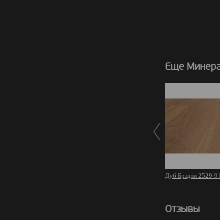
Еще Минера
Дуб Брэдли 2529-9
Отзывы