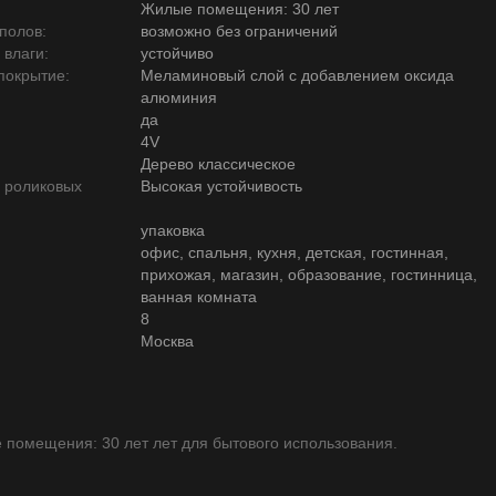
Жилые помещения: 30 лет
полов:
возможно без ограничений
 влаги:
устойчиво
покрытие:
Меламиновый слой с добавлением оксида
алюминия
да
4V
Дерево классическое
ю роликовых
Высокая устойчивость
упаковка
офис, спальня, кухня, детская, гостинная,
прихожая, магазин, образование, гостинница,
ванная комната
8
Москва
помещения: 30 лет лет для бытового использования.