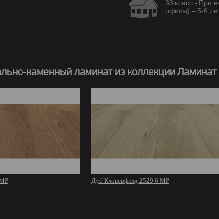
33 класс - При 
офисы) – 5-6 лет
льно-каменный ламинат из коллекции Ламинат
 MР
Дуб Кловерфилд 2529-6 MР