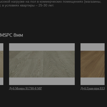
высокой нагрузке на пол в коммерческих помещениях (магазины,
, в условиях квартиры – 25-30 лет.
 MSPC 8мм
Дуб Монро 91790-8 MР
Дуб Гран-при 9332