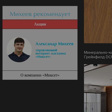
Михеев рекомендует
Акции
Минерально-к
Грейнфилд DCF
О компании «Миксет»