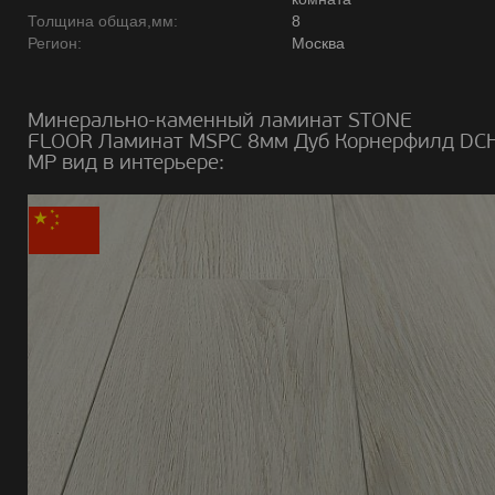
Толщина общая,мм:
8
Регион:
Москва
Минерально-каменный ламинат STONE
FLOOR Ламинат MSPC 8мм Дуб Корнерфилд DC
MР вид в интерьере: