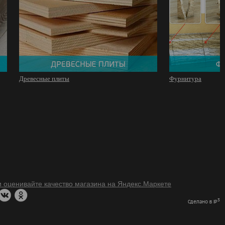
Древесные плиты
Фурнитура
3
Сделано в IP