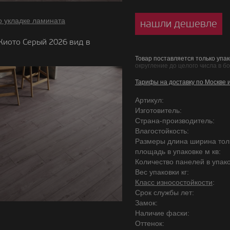
о укладке ламината
нашли дешевле
Киото Серый 2026 вид в
Товар поставляется только упак
округление до целого числа в б
Тарифы на доставку по Москве 
Артикул:
Изготовитель:
Страна-производитель:
Влагостойкость:
Размеры длина ширина то
площадь в упаковке м кв:
Количество панелей в упако
Вес упаковки кг:
Класс износостойкости
:
Срок службы лет:
Замок:
Наличие фаски:
Оттенок: