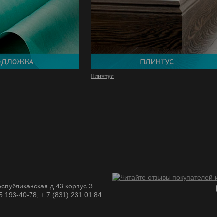
Плинтус
спубликанская д.43 корпус 3
05 193-40-78, + 7 (831) 231 01 84