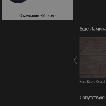
О компании «Миксет»
Еще Ламинат
Клен Киото Серый
Сопутствую