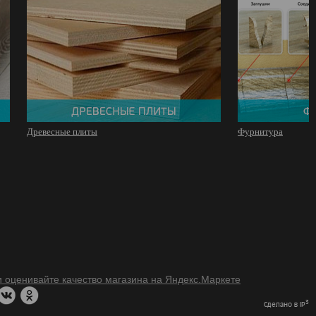
Древесные плиты
Фурнитура
3
Сделано в IP