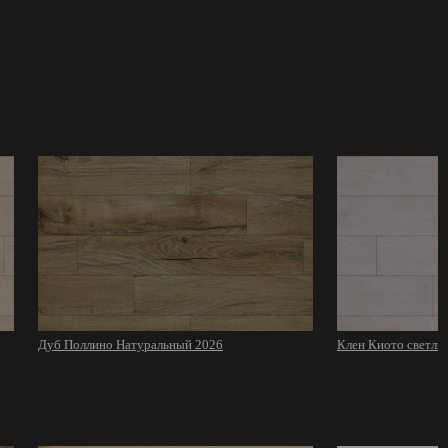
Дуб Поллино Натуральный 2026
Клен Киото светлы