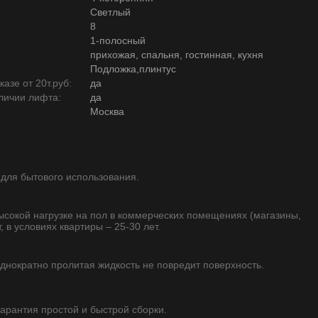
Светлый
8
1-полосный
прихожая, спальня, гостинная, кухня
Подложка,плинтус
азе от 20т.руб:
да
личии лифта:
да
Москва
 для бытового использования.
высокой нагрузке на пол в коммерческих помещениях (магазины,
, в условиях квартиры – 25-30 лет.
однократно пролитая жидкость не повредит поверхность.
 гарантия простой и быстрой сборки.