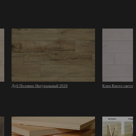
Дуб Поллино Натуральный 2026
Клен Киото светлы