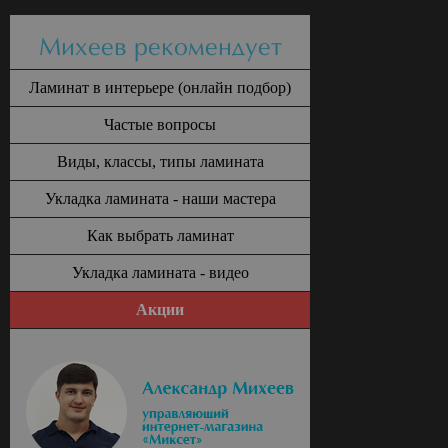
Михеев рекомендует
Ламинат в интерьере (онлайн подбор)
Частые вопросы
Виды, классы, типы ламината
Укладка ламината - наши мастера
Как выбрать ламинат
Укладка ламината - видео
Акции