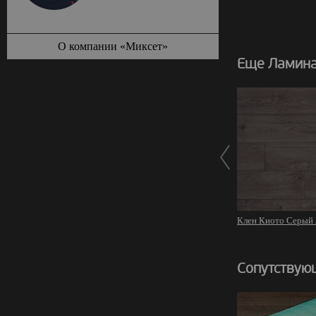
О компании «Миксет»
Еще Ламинат
Клен Киото Серый
Сопутствую