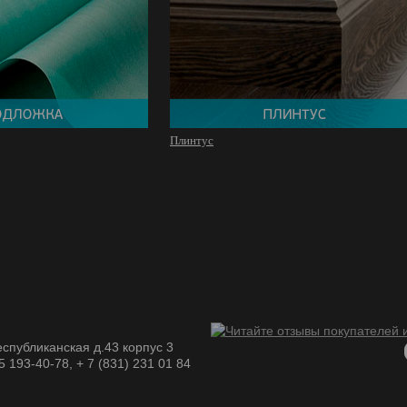
Плинтус
спубликанская д.43 корпус 3
05 193-40-78, + 7 (831) 231 01 84