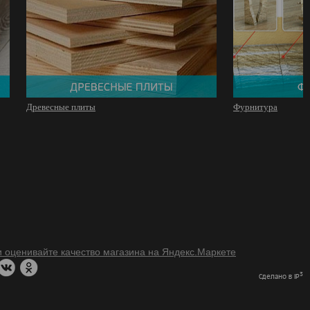
Древесные плиты
Фурнитура
3
Сделано в IP