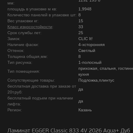
1292*193*8
мм:
площадь в упаковке м кв:
1,9948
Количество панелей в упаковке шт:
8
Вес упаковки кг:
15
Класс износостойкости
:
33
Срок службы лет:
25
Замок:
CLIC It!
Наличие фаски:
4-хсторонняя
Оттенок:
Светлый
Толщина общая,мм:
8
Тип рисунка:
1-полосный
прихожая, спальня, гостинн
Тип помещения:
кухня
Сопутствующие товары:
Подложка,плинтус
бесплатная доставка при заказе от
да
20т.руб:
бесплатный подъем при наличии
да
лифта:
Регион:
Казань
Ламинат EGGER Classic 833 4V 2026 Aqua+ Дуб