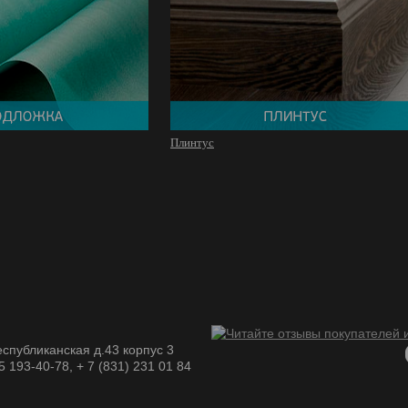
Плинтус
спубликанская д.43 корпус 3
05 193-40-78, + 7 (831) 231 01 84