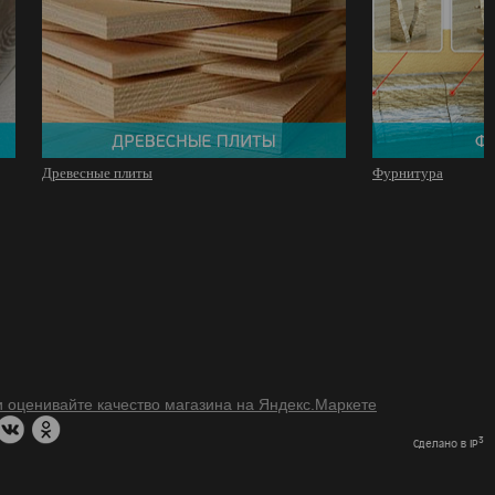
Древесные плиты
Фурнитура
3
Сделано в IP