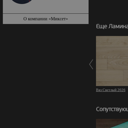
О компании «Миксет»
Еще Ламинат
Вяз Светлый 2026
Сопутствую