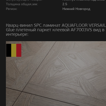
Толщина общая,мм:
2.5
Регион:
Нижний Новгород
Кварц-винил SPC ламинат AQUAFLOOR VERSAI
Glue плетеный паркет клеевой AF7003VS вид в
интерьере: