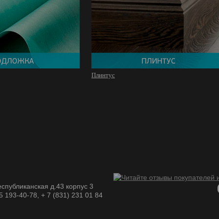
Плинтус
спубликанская д.43 корпус 3
05 193-40-78, + 7 (831) 231 01 84