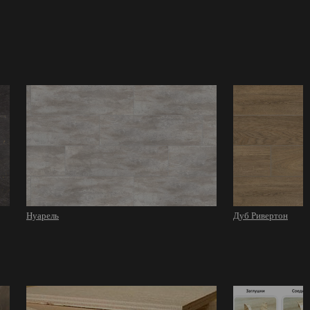
Нуарель
Дуб Ривертон