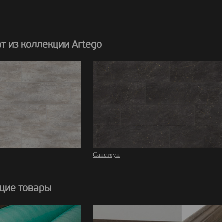
т из коллекции Artego
Санстоун
щие товары