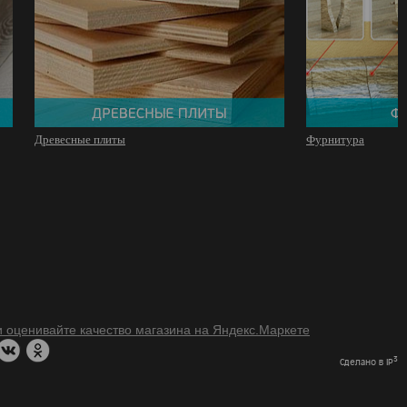
Древесные плиты
Фурнитура
3
Сделано в IP