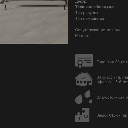
Декор:
Толщина общая,мм:
Тип рисунка:
Тип помещения:
Сопутствующие товары:
Регион:
Гарантия 20 лет
33 класс - При 
офисы) – 5-6 лет
Влагостойкий - 
Замок Click - га