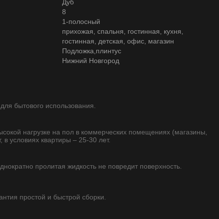
Дуб
8
1-полосный
прихожая, спальня, гостинная, кухня,
гостинная, детская, офис, магазин
Подложка,плинтус
Нижний Новгород
 для бытового использования.
высокой нагрузке на пол в коммерческих помещениях (магазины,
, в условиях квартиры – 25-30 лет.
однократно пролитая жидкость не повредит поверхность.
рантия простой и быстрой сборки.