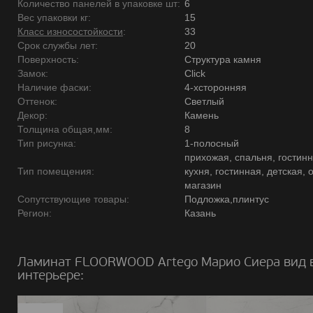
Количество панелей в упаковке шт:
6
Вес упаковки кг:
15
Класс износостойкости
:
33
Срок службы лет:
20
Поверхность:
Структура камня
Замок:
Click
Наличие фаски:
4-хсторонняя
Оттенок:
Светлый
Декор:
Камень
Толщина общая,мм:
8
Тип рисунка:
1-полосный
прихожая, спальня, гостинн
Тип помещения:
кухня, гостинная, детская, 
магазин
Сопутствующие товары:
Подложка,плинтус
Регион:
Казань
Ламинат FLOORWOOD Artego Марио Сиера вид 
интерьере: