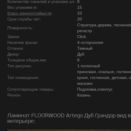
Количество панелей в упаковке шт:
8
Вес упаковки кг:
15
Класс износостойкости
:
33
Срок службы лет:
20
Структура дерева, тиснение
Поверхность:
регистр
Замок:
Click
Наличие фаски:
4-хсторонняя
Оттенок:
Темный
Декор:
Дуб
Толщина общая,мм:
8
Тип рисунка:
1-полосный
прихожая, спальня, гостинн
Тип помещения:
кухня, гостинная, детская, 
магазин
Сопутствующие товары:
Подложка,плинтус
Регион:
Казань
Ламинат FLOORWOOD Artego Дуб Грандор вид в
интерьере: