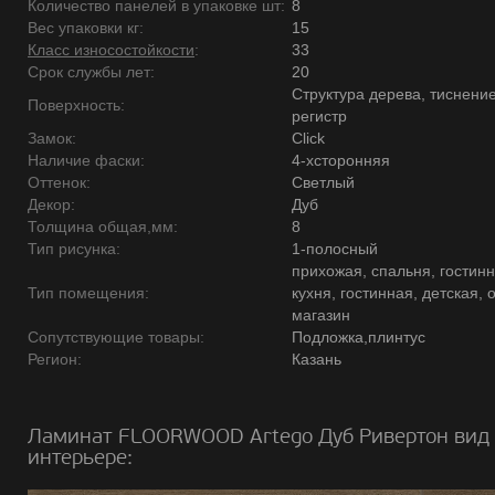
Количество панелей в упаковке шт:
8
Вес упаковки кг:
15
Класс износостойкости
:
33
Срок службы лет:
20
Структура дерева, тиснение
Поверхность:
регистр
Замок:
Click
Наличие фаски:
4-хсторонняя
Оттенок:
Светлый
Декор:
Дуб
Толщина общая,мм:
8
Тип рисунка:
1-полосный
прихожая, спальня, гостинн
Тип помещения:
кухня, гостинная, детская, 
магазин
Сопутствующие товары:
Подложка,плинтус
Регион:
Казань
Ламинат FLOORWOOD Artego Дуб Ривертон вид 
интерьере: