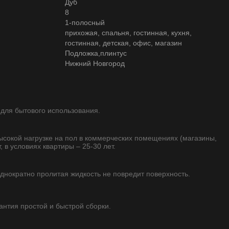
Дуб
8
1-полосный
прихожая, спальня, гостинная, кухня,
гостинная, детская, офис, магазин
Подложка,плинтус
Нижний Новгород
 для бытового использования.
высокой нагрузке на пол в коммерческих помещениях (магазины,
, в условиях квартиры – 25-30 лет.
однократно пролитая жидкость не повредит поверхность.
рантия простой и быстрой сборки.