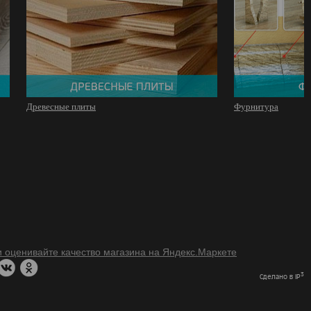
Древесные плиты
Фурнитура
3
Сделано в IP