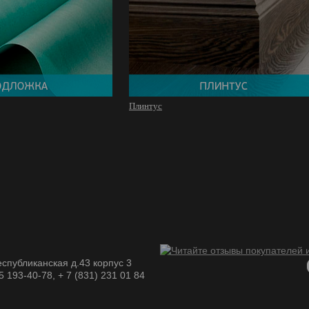
Плинтус
спубликанская д.43 корпус 3
05 193-40-78, + 7 (831) 231 01 84