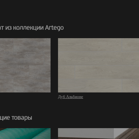
т из коллекции Artego
Дуб Альбионе
щие товары