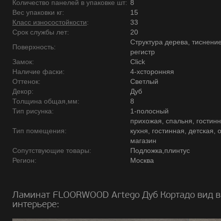
Количество панелей в упаковке шт:
8
Вес упаковки кг:
15
Класс износостойкости
:
33
Срок службы лет:
20
Структура дерева, тиснение
Поверхность:
регистр
Замок:
Click
Наличие фаски:
4-хсторонняя
Оттенок:
Светлый
Декор:
Дуб
Толщина общая,мм:
8
Тип рисунка:
1-полосный
прихожая, спальня, гостинн
Тип помещения:
кухня, гостинная, детская, 
магазин
Сопутствующие товары:
Подложка,плинтус
Регион:
Москва
Ламинат FLOORWOOD Artego Дуб Кортадо вид в
интерьере: