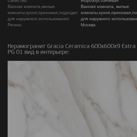
Свойства:
Морозоустойчивая
Ванная комната,жилые
Ванная комната, жилые
комнаты,кухня,прихожая,подходит
комнаты,кухня,прихожая,п
для наружного использования:
для наружного использова
Регион:
Москва
Керамогранит Gracia Ceramica 600х600х9 Extra 
PG 01 вид в интерьере: