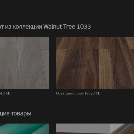
 из коллекции Walnut Tree 1033
-18 MP
Орех Кембридж 19023 MP
щие товары