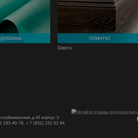
Плинтус
спубликанская д.43 корпус 3
05 193-40-78, + 7 (831) 231 01 84