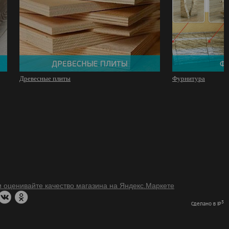
Древесные плиты
Фурнитура
3
Сделано в IP