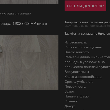
нашли дешевле
о укладке ламината
Товар поставляется только упак
Говард 19023-18 MP вид в
округление до целого числа в б
Тарифы на доставку по Нижегор
Изготовитель:
Страна-производитель:
Влагостойкость:
Размеры длина ширина то
площадь в упаковке м кв:
Количество панелей в упако
Вес упаковки кг:
Класс износостойкости
:
Срок службы лет:
Поверхность:
Замок:
Наличие фаски:
Оттенок:
Декор: