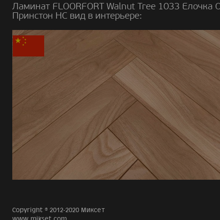
Ламинат FLOORFORT Walnut Tree 1033 Елочка 
Принстон HC вид в интерьере:
Copyright © 2012-2020 Миксет
www.mikset.com