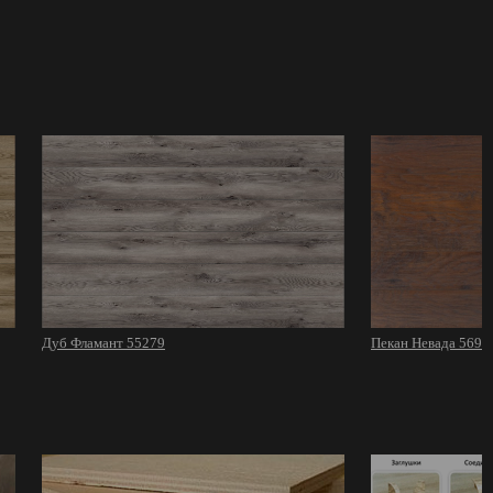
Дуб Фламант 55279
Пекан Невада 5692