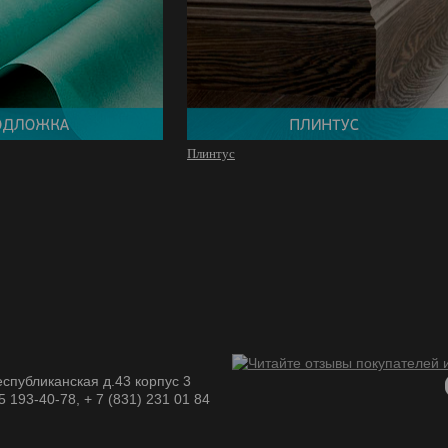
Плинтус
спубликанская д.43 корпус 3
05 193-40-78, + 7 (831) 231 01 84