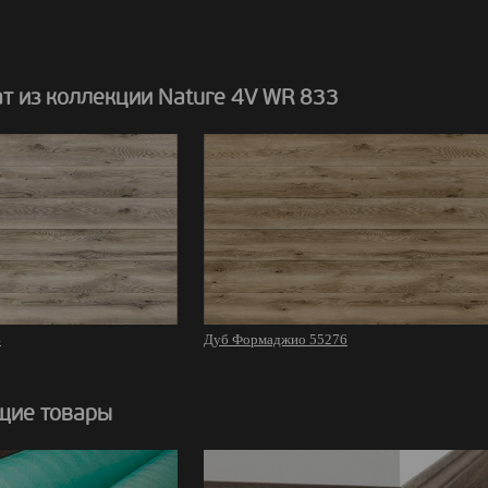
т из коллекции Nature 4V WR 833
4
Дуб Формаджио 55276
щие товары