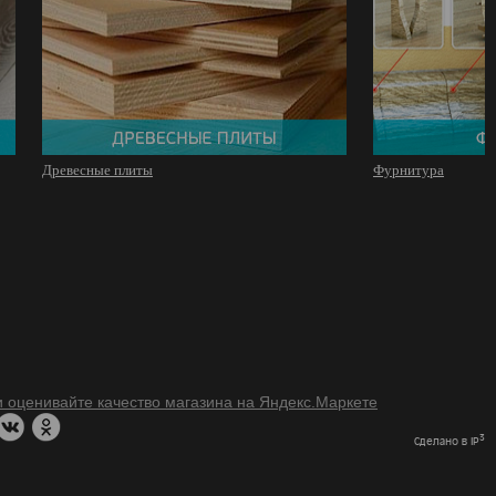
Древесные плиты
Фурнитура
3
Сделано в IP