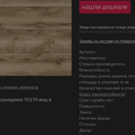
нашли дешевле
Товар поставляется только упак
округление до целого числа в б
Тарифы на доставку по Нижегор
Артикул:
Изготовитель:
Страна-производитель:
Влагостойкость:
Размеры длина ширина то
площадь в упаковке м кв:
о укладке ламината
Количество панелей в упако
Класс износостойкости
:
ормаджио 55276 вид в
Срок службы лет:
Поверхность:
Замок:
Наличие фаски:
Оттенок:
Декор: