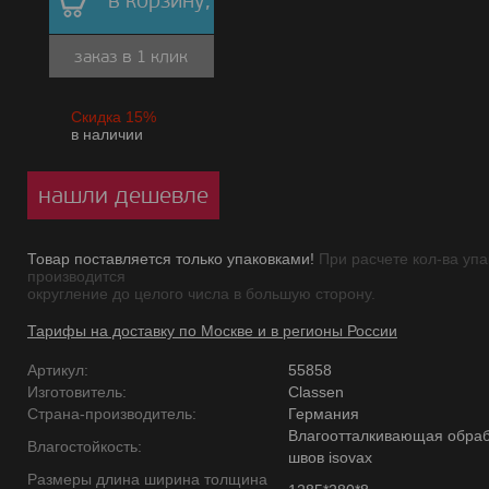
в корзину,
заказ в 1 клик
Скидка 15%
в наличии
нашли дешевле
Товар поставляется только упаковками!
При расчете кол-ва упа
производится
округление до целого числа в большую сторону.
Тарифы на доставку по Москве и в регионы России
Артикул:
55858
Изготовитель:
Classen
Страна-производитель:
Германия
Влагоотталкивающая обраб
Влагостойкость:
швов isovax
Размеры длина ширина толщина