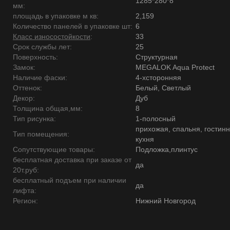
1285*280*8
мм:
площадь в упаковке м кв:
2,159
Количество панелей в упаковке шт:
6
Класс износостойкости
:
33
Срок службы лет:
25
Поверхность:
Структурная
Замок:
MEGALOK Aqua Protect
Наличие фаски:
4-хсторонняя
Оттенок:
Белый, Светлый
Декор:
Дуб
Толщина общая,мм:
8
Тип рисунка:
1-полосный
прихожая, спальня, гостинн
Тип помещения:
кухня
Сопутствующие товары:
Подложка,плинтус
бесплатная доставка при заказе от
да
20т.руб:
бесплатный подъем при наличии
да
лифта:
Регион:
Нижний Новгород