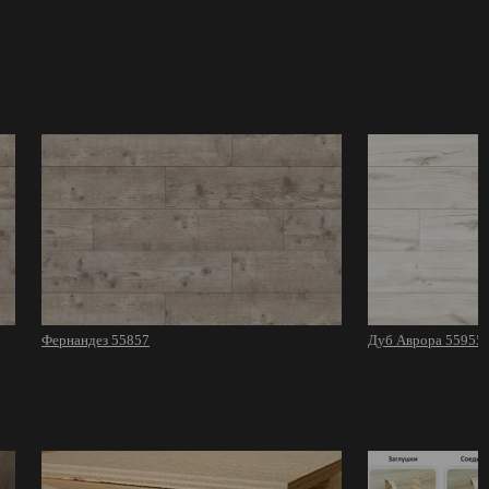
Фернандез 55857
Дуб Аврора 55955