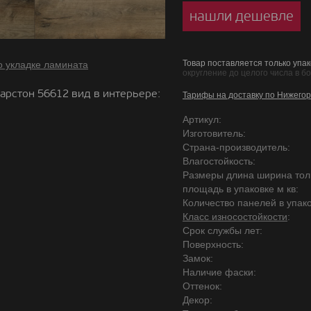
нашли дешевле
Товар поставляется только упак
о укладке ламината
округление до целого числа в б
арстон 56612 вид в интерьере:
Тарифы на доставку по Нижегор
Артикул:
Изготовитель:
Страна-производитель:
Влагостойкость:
Размеры длина ширина то
площадь в упаковке м кв:
Количество панелей в упако
Класс износостойкости
:
Срок службы лет:
Поверхность:
Замок:
Наличие фаски:
Оттенок:
Декор: