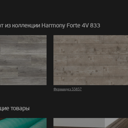
т из коллекции Harmony Forte 4V 833
Фернандез 55857
щие товары