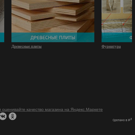
Древесные плиты
Фурнитура
3
Сделано в IP