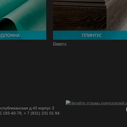
Плинтус
спубликанская д.43 корпус 3
05 193-40-78, + 7 (831) 231 01 84