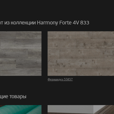
т из коллекции Harmony Forte 4V 833
Фернандез 55857
щие товары