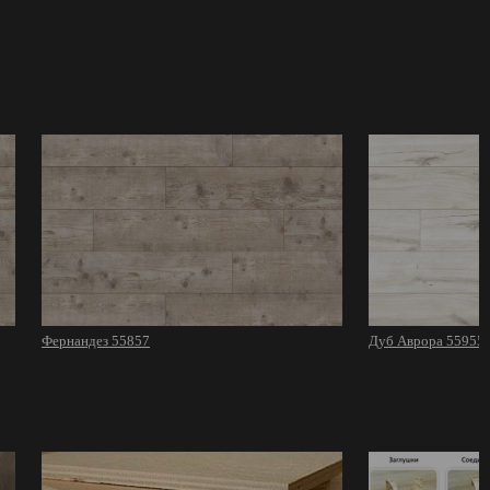
Фернандез 55857
Дуб Аврора 55955