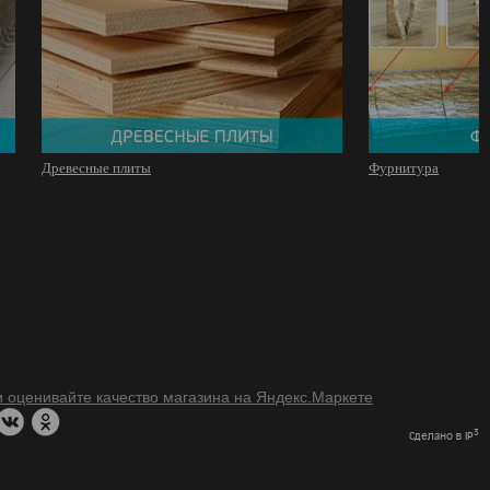
Древесные плиты
Фурнитура
3
Сделано в IP