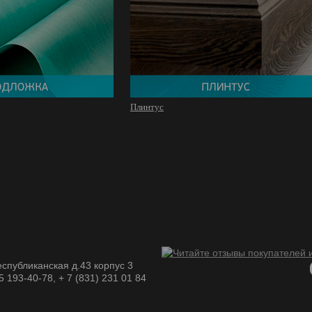
Плинтус
спубликанская д.43 корпус 3
05 193-40-78, + 7 (831) 231 01 84