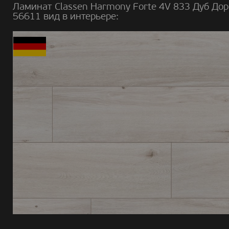
Ламинат Classen Harmony Forte 4V 833 Дуб До
56611 вид в интерьере: