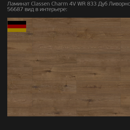
Ламинат Classen Charm 4V WR 833 Дуб Ливорн
56687 вид в интерьере: