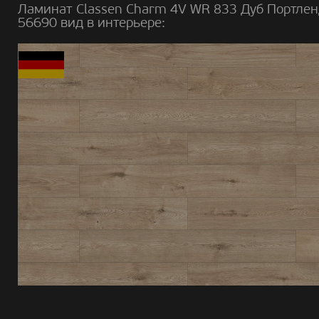
Ламинат Classen Charm 4V WR 833 Дуб Портле
56690 вид в интерьере: