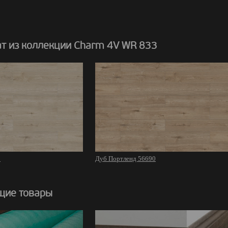
т из коллекции Charm 4V WR 833
5
Дуб Портленд 56690
щие товары