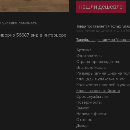
нашли дешевле
о укладке ламината
Товар поставляется только упак
округление до целого числа в б
иворно 56687 вид в интерьере:
Тарифы на доставку по Москве 
Артикул:
Изготовитель:
Страна-производитель:
Влагостойкость:
Размеры длина ширина то
площадь в упаковке м кв:
Количество панелей в упако
Класс износостойкости
:
Срок службы лет:
Поверхность:
Замок:
Наличие фаски:
Оттенок:
Декор: