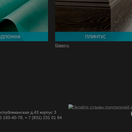
Плинтус
спубликанская д.43 корпус 3
05 193-40-78, + 7 (831) 231 01 84