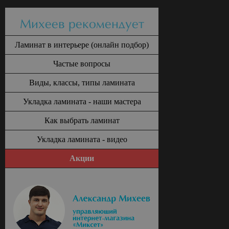
Михеев рекомендует
Ламинат в интерьере (онлайн подбор)
Частые вопросы
Виды, классы, типы ламината
Укладка ламината - наши мастера
Как выбрать ламинат
Укладка ламината - видео
Акции