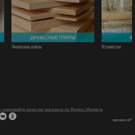
Древесные плиты
Фурнитура
3
Сделано в IP