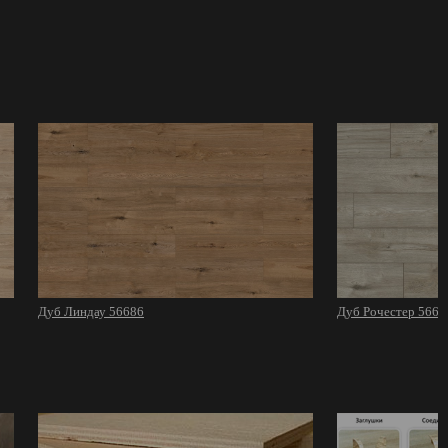
Дуб Линдау 56686
Дуб Рочестер 5669