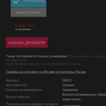
в корзину,
заказ в 1 клик
Скидка 15%
в наличии
нашли дешевле
Товар поставляется только упаковками!
При расчете кол-ва упа
производится
округление до целого числа в большую сторону.
Тарифы на доставку по Москве и в регионы России
Артикул:
56011
Изготовитель:
Classen
Страна-производитель:
Германия
Влагоотталкивающая обраб
Влагостойкость:
швов isovax
Размеры длина ширина толщина