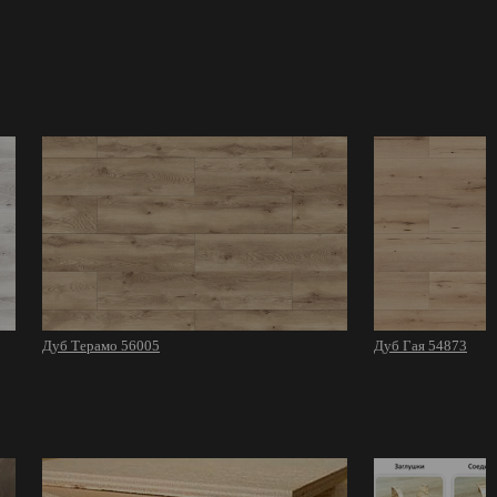
Дуб Терамо 56005
Дуб Гая 54873