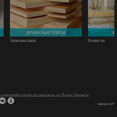
Древесные плиты
Фурнитура
3
Сделано в IP