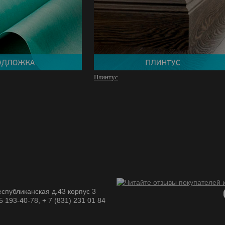
Плинтус
спубликанская д.43 корпус 3
05 193-40-78, + 7 (831) 231 01 84