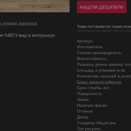
нашли дешевле
о укладке ламината
Товар поставляется только упак
округление до целого числа в б
я 54873 вид в интерьере:
Артикул:
Изготовитель:
Страна-производитель:
Влагостойкость:
Размеры длина ширина то
площадь в упаковке м кв:
Количество панелей в упако
Класс износостойкости
:
Срок службы лет:
Поверхность:
Замок:
Наличие фаски:
Оттенок:
Декор:
Толщина общая,мм:
Тип рисунка: