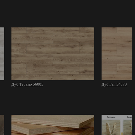
Дуб Терамо 56005
Дуб Гая 54873