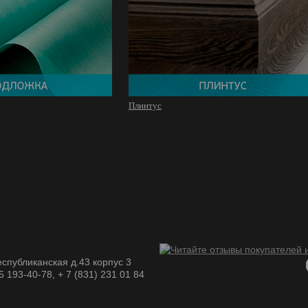
Плинтус
спубликанская д.43 корпус 3
05 193-40-78, + 7 (831) 231 01 84