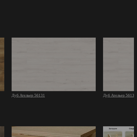
Дуб Ательер 56131
Дуб Ательер 56131