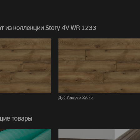
т из коллекции Story 4V WR 1233
Дуб Роверто 55675
щие товары