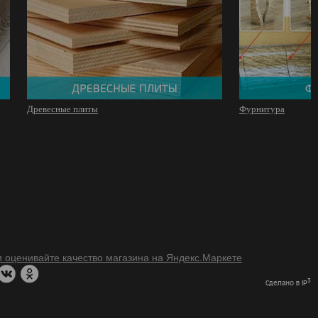
Древесные плиты
Фурнитура
3
Сделано в IP