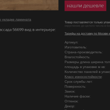
нашли дешевле
о укладке ламината
Товар поставляется только упак
округление до целого числа в б
ассада 56699 вид в интерьере:
Тарифы на доставку по Москве 
Артикул:
Изготовитель:
Страна-производитель:
Влагостойкость:
Размеры длина ширина то
площадь в упаковке м кв:
Количество панелей в упако
Класс износостойкости
:
Срок службы лет:
Поверхность:
Замок:
Наличие фаски:
Оттенок:
Декор: