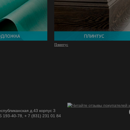
Плинтус
спубликанская д.43 корпус 3
05 193-40-78, + 7 (831) 231 01 84