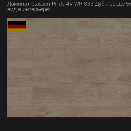
Ламинат Classen Pride 4V WR 833 Дуб Ларедо 5
вид в интерьере: